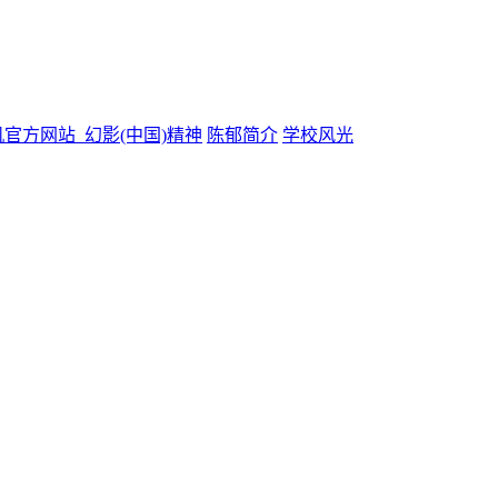
官方网站_幻影(中国)精神
陈郁简介
学校风光