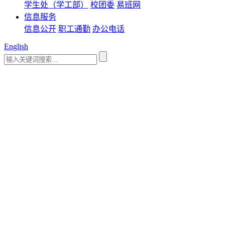
学生处（学工部）
校团委
易班网
信息服务
信息公开
职工通勤
办公电话
English